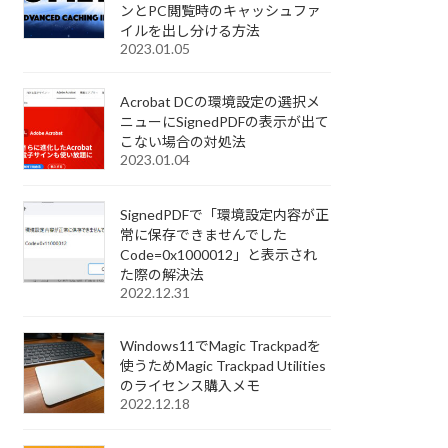
ンとPC閲覧時のキャッシュファ
イルを出し分ける方法
2023.01.05
Acrobat DCの環境設定の選択メ
ニューにSignedPDFの表示が出て
こない場合の対処法
2023.01.04
SignedPDFで「環境設定内容が正
常に保存できませんでした
Code=0x1000012」と表示され
た際の解決法
2022.12.31
Windows11でMagic Trackpadを
使うためMagic Trackpad Utilities
のライセンス購入メモ
2022.12.18