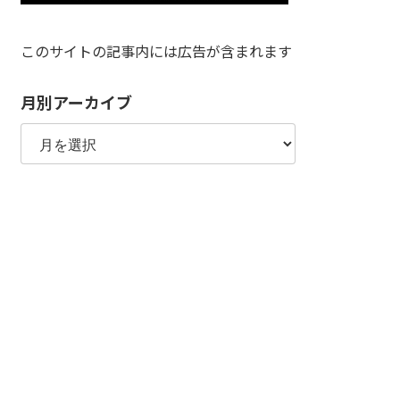
このサイトの記事内には広告が含まれます
月別アーカイブ
月
別
ア
ー
カ
イ
ブ