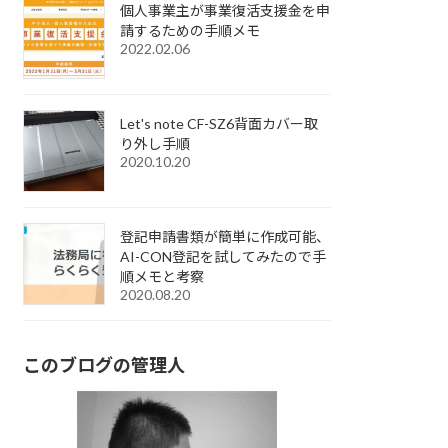
個人事業主が事業復活支援金を申
請するための手順メモ
2022.02.06
Let's note CF-SZ6背面カバー取
り外し手順
2020.10.20
登記申請書類が簡単に作成可能、
AI-CON登記を試してみたので手
順メモと考察
2020.08.20
このブログの管理人