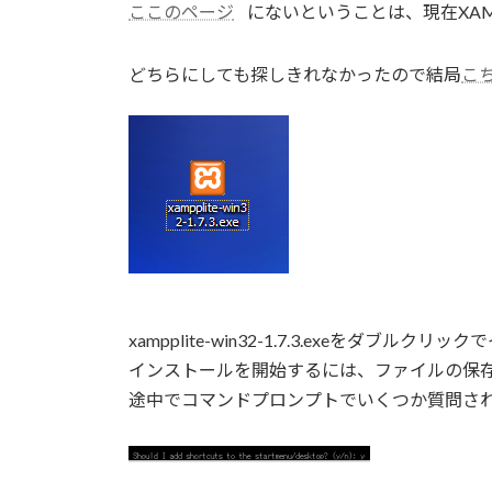
ここのページ
にないということは、現在XAMPP
どちらにしても探しきれなかったので結局
こ
xampplite-win32-1.7.3.exeをダブル
インストールを開始するには、ファイルの保
途中でコマンドプロンプトでいくつか質問さ