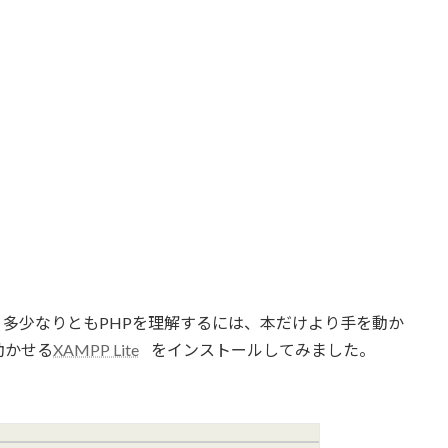
多少なりともPHPを理解するには、本だけより手を動か
動かせる
XAMPP Lite
をインストールしてみました。