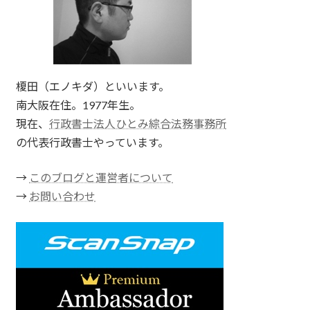
榎田（エノキダ）といいます。
南大阪在住。1977年生。
現在、
行政書士法人ひとみ綜合法務事務所
の代表行政書士やっています。
→
このブログと運営者について
→
お問い合わせ