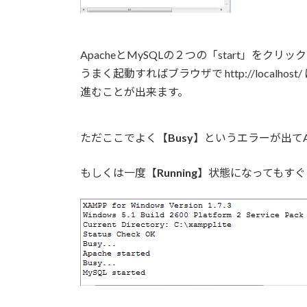
ApacheとMySQLの２つの「start」をク
うまく起動すればブラウザで http://local
進むことが出来ます。
ただここでよく【
Busy
】というエラーが出てA
もしくは一度【
Running
】状態になってもすぐ