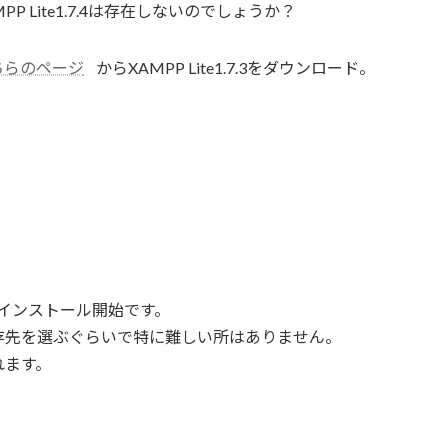
 Lite1.7.4は存在しないのでしょうか？
ちらのページ
からXAMPP Lite1.7.3をダウンロード。
クリックでインストール開始です。
存先を選ぶぐらいで特に難しい所はありません。
れます。