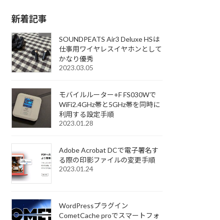
新着記事
SOUNDPEATS Air3 Deluxe HSは
仕事用ワイヤレスイヤホンとして
かなり優秀
2023.03.05
モバイルルーター+F FS030Wで
WiFi2.4GHz帯と5GHz帯を同時に
利用する設定手順
2023.01.28
Adobe Acrobat DCで電子署名す
る際の印影ファイルの変更手順
2023.01.24
WordPressプラグイン
CometCache proでスマートフォ