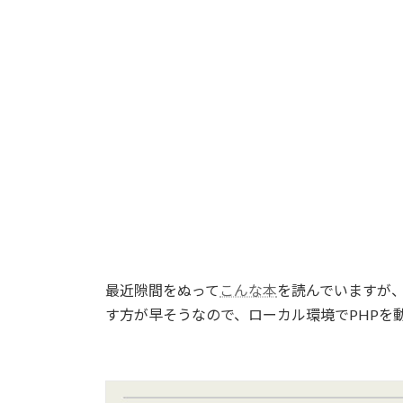
最近隙間をぬって
こんな本
を読んでいますが、
す方が早そうなので、ローカル環境でPHPを