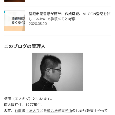
登記申請書類が簡単に作成可能、AI-CON登記を試
してみたので手順メモと考察
2020.08.20
このブログの管理人
榎田（エノキダ）といいます。
南大阪在住。1977年生。
現在、
行政書士法人ひとみ綜合法務事務所
の代表行政書士やって