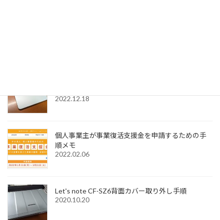
SignedPDFで「環境設定内容が正常に保存できませ
んでした Code=0x1000012」と表示された際の解
決法
2022.12.31
Windows11でMagic Trackpadを使うためMagic
Trackpad Utilitiesのライセンス購入メモ
2022.12.18
個人事業主が事業復活支援金を申請するための手
順メモ
2022.02.06
Let's note CF-SZ6背面カバー取り外し手順
2020.10.20