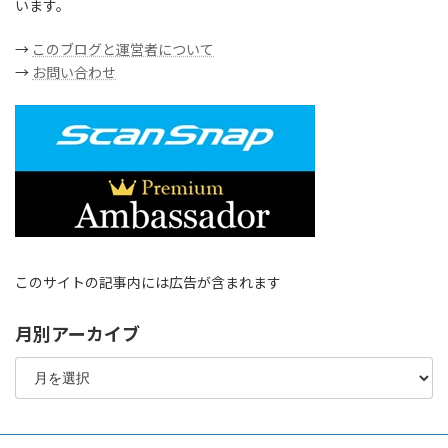
います。
→
このブログと運営者について
→
お問い合わせ
このサイトの記事内には広告が含まれます
月別アーカイブ
月
別
ア
ー
カ