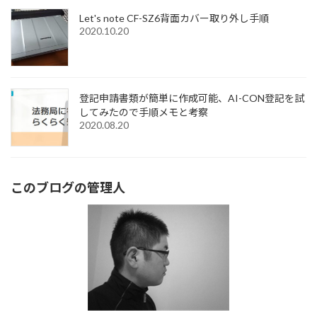
Let's note CF-SZ6背面カバー取り外し手順
2020.10.20
登記申請書類が簡単に作成可能、AI-CON登記を試
してみたので手順メモと考察
2020.08.20
このブログの管理人