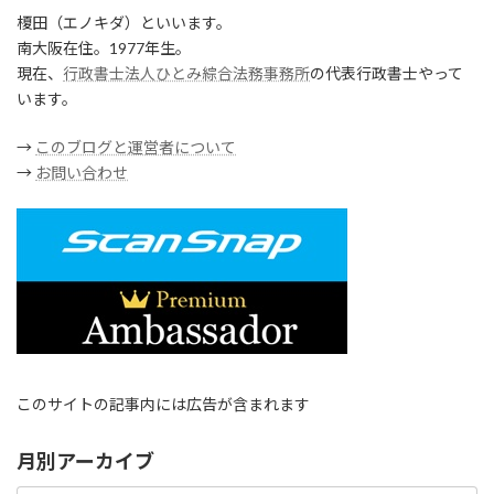
榎田（エノキダ）といいます。
南大阪在住。1977年生。
現在、
行政書士法人ひとみ綜合法務事務所
の代表行政書士やって
います。
→
このブログと運営者について
→
お問い合わせ
このサイトの記事内には広告が含まれます
月別アーカイブ
月