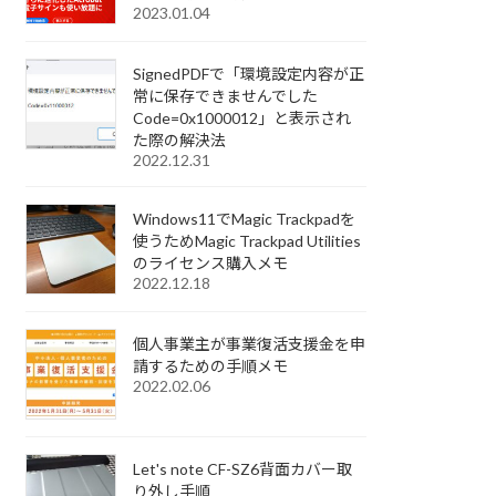
2023.01.04
SignedPDFで「環境設定内容が正
常に保存できませんでした
Code=0x1000012」と表示され
た際の解決法
2022.12.31
Windows11でMagic Trackpadを
使うためMagic Trackpad Utilities
のライセンス購入メモ
2022.12.18
個人事業主が事業復活支援金を申
請するための手順メモ
2022.02.06
Let's note CF-SZ6背面カバー取
り外し手順