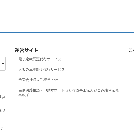
運営サイト
こ
電子定款認証代行サービス
大阪の車庫証明代行サービス
合同会社設立手続き.com
生活保護相談・申請サポートなら行政書士法人ひとみ綜合法務
事務所
はい
なり
で