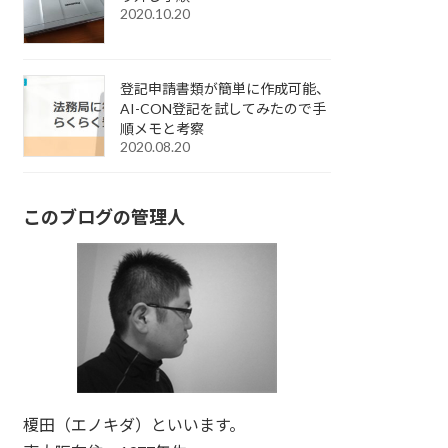
2020.10.20
登記申請書類が簡単に作成可能、
AI-CON登記を試してみたので手
順メモと考察
2020.08.20
このブログの管理人
榎田（エノキダ）といいます。