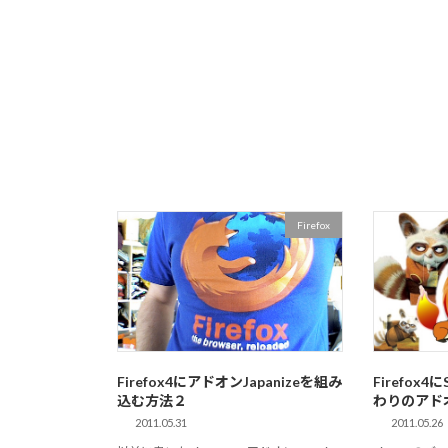
Firefox
Firefox4にアドオンJapanizeを組み
Firefox4に
込む方法２
わりのアド
2011.05.31
2011.05.26