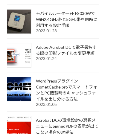
モバイルルーター+F FS030Wで
WiFi2.4GHz帯と5GHz帯を同時に
利用する設定手順
2023.01.28
Adobe Acrobat DCで電子署名す
る際の印影ファイルの変更手順
2023.01.24
WordPressプラグイン
CometCache proでスマートフォ
ンとPC閲覧時のキャッシュファ
イルを出し分ける方法
2023.01.05
Acrobat DCの環境設定の選択メ
ニューにSignedPDFの表示が出て
こない場合の対処法