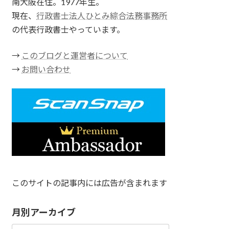
南大阪在住。1977年生。
現在、
行政書士法人ひとみ綜合法務事務所
の代表行政書士やっています。
→
このブログと運営者について
→
お問い合わせ
このサイトの記事内には広告が含まれます
月別アーカイブ
月