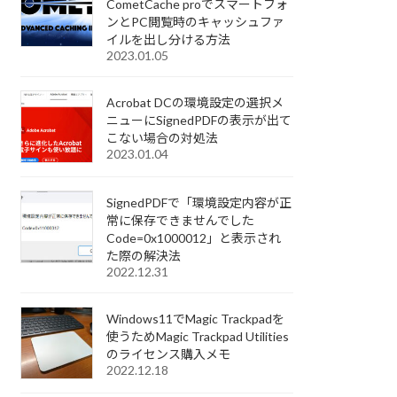
CometCache proでスマートフォ
ンとPC閲覧時のキャッシュファ
イルを出し分ける方法
2023.01.05
Acrobat DCの環境設定の選択メ
ニューにSignedPDFの表示が出て
こない場合の対処法
2023.01.04
SignedPDFで「環境設定内容が正
常に保存できませんでした
Code=0x1000012」と表示され
た際の解決法
2022.12.31
Windows11でMagic Trackpadを
使うためMagic Trackpad Utilities
のライセンス購入メモ
2022.12.18