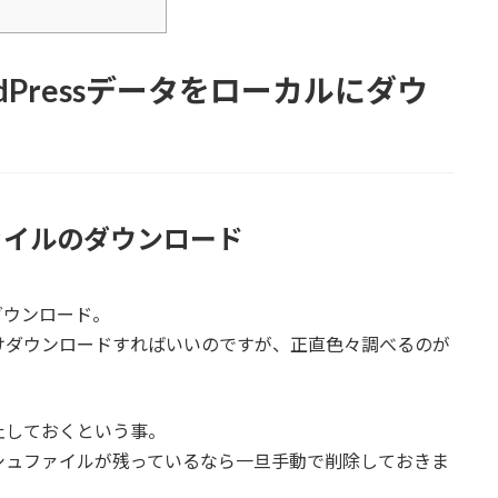
dPressデータをローカルにダウ
ファイルのダウンロード
にダウンロード。
けダウンロードすればいいのですが、正直色々調べるのが
止しておくという事。
シュファイルが残っているなら一旦手動で削除しておきま