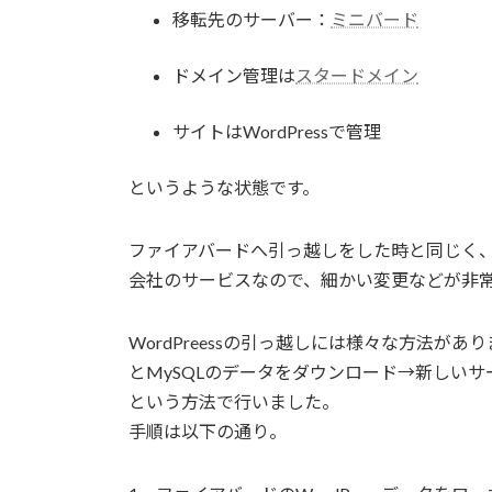
移転先のサーバー：
ミニバード
ドメイン管理は
スタードメイン
サイトはWordPressで管理
というような状態です。
ファイアバードへ引っ越しをした時と同じく
会社のサービスなので、細かい変更などが非
WordPreessの引っ越しには様々な方法があ
とMySQLのデータをダウンロード→新しい
という方法で行いました。
手順は以下の通り。