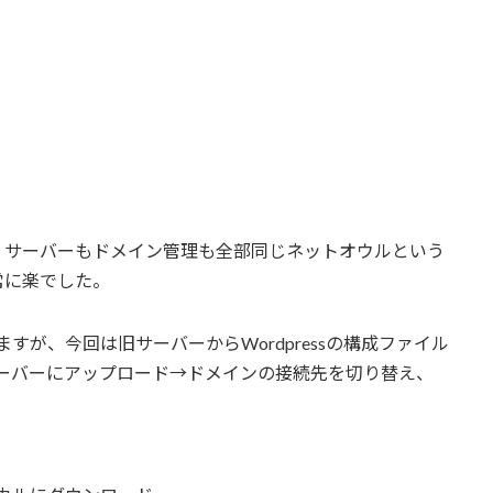
、サーバーもドメイン管理も全部同じネットオウルという
常に楽でした。
りますが、今回は旧サーバーからWordpressの構成ファイル
サーバーにアップロード→ドメインの接続先を切り替え、