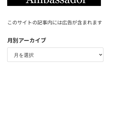
このサイトの記事内には広告が含まれます
月別アーカイブ
月
別
ア
ー
カ
イ
ブ