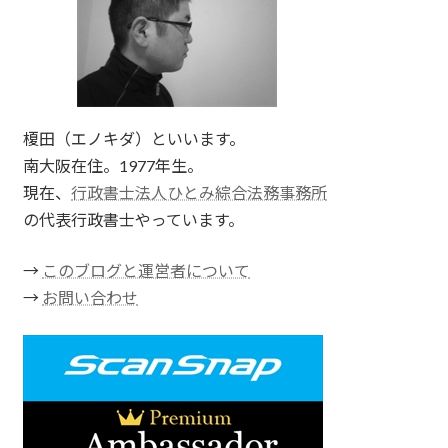
榎田（エノキダ）といいます。
南大阪在住。1977年生。
現在、
行政書士法人ひとみ綜合法務事務所
の代表行政書士やっています。
→
このブログと運営者について
→
お問い合わせ