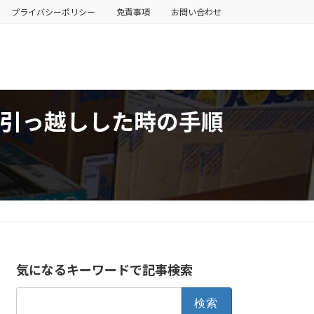
プライバシーポリシー
免責事項
お問い合わせ
トを引っ越しした時の手順
気になるキーワードで記事検索
検
索: