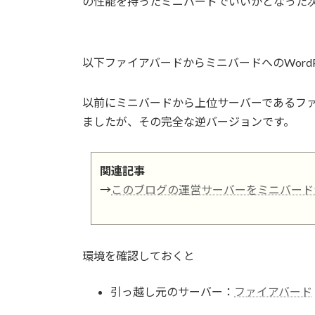
の性能を持ったミニバードでいいかとなった
以下ファイアバードからミニバードへのWordP
以前にミニバードから上位サーバーであるファイ
ましたが、その完全な逆バージョンです。
関連記事
→
このブログの運営サーバーをミニバード
環境を確認しておくと
引っ越し元のサーバー：
ファイアバード