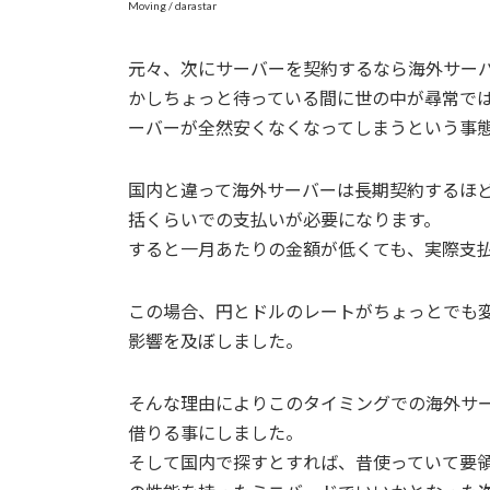
Moving / darastar
元々、次にサーバーを契約するなら海外サー
かしちょっと待っている間に世の中が尋常で
ーバーが全然安くなくなってしまうという事
国内と違って海外サーバーは長期契約するほ
括くらいでの支払いが必要になります。
すると一月あたりの金額が低くても、実際支
この場合、円とドルのレートがちょっとでも
影響を及ぼしました。
そんな理由によりこのタイミングでの海外サ
借りる事にしました。
そして国内で探すとすれば、昔使っていて要