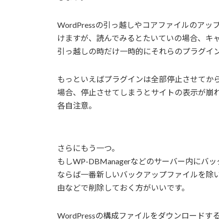
WordPressの引っ越しやコアファイルの
けますが、読んでみるとたいていの場合、キ
引っ越しの時だけ一時的にそれらのプラグイ
もっといえばプラグインは全部停止させてか
場合、停止させてしまうとサイトの表示が崩
各自注意。
さらにもう一つ。
もしWP-DBManagerなどのサーバー内
ならば一番新しいバックアップファイルを除い
由などで削除しておく方がいいです。
WordPressの構成ファイルをダウンロー