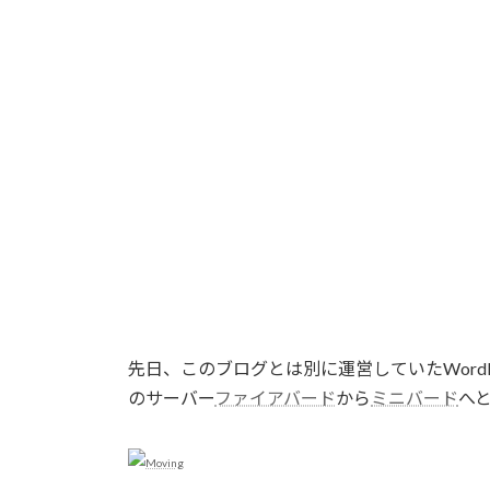
先日、このブログとは別に運営していたWord
のサーバー
ファイアバード
から
ミニバード
へ