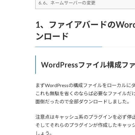
6.
6、ネームサーバーの変更
1、ファイアバードのWor
ンロード
WordPressファイル構成
まずWordPressの構成ファイルをローカル
これも無駄を省くのならば必要なファイルだ
面倒だったので全部ダウンロードしました。
注意点はキャッシュ系のプラグインを必ず停
そしてそれらのプラグインが作成したキャッ
しょう。