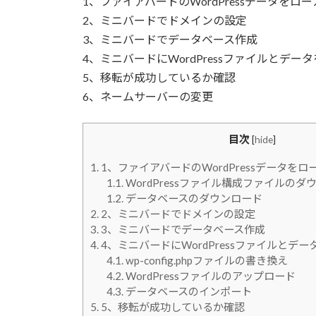
1、ファイアバードのWordPressデータを
2、ミニバードでドメインの設定
3、ミニバードでデータベース作成
4、ミニバードにWordPressファイルとデー
5、移転が成功しているか確認
6、ネームサーバーの変更
目次
[
hide
]
1.
1、ファイアバードのWordPressデータを
1.1.
WordPressファイル構成ファイルのダ
1.2.
データベースのダウンロード
2.
2、ミニバードでドメインの設定
3.
3、ミニバードでデータベース作成
4.
4、ミニバードにWordPressファイルとデ
4.1.
wp-config.phpファイルの書き換え
4.2.
WordPressファイルのアップロード
4.3.
データベースのインポート
5.
5、移転が成功しているか確認