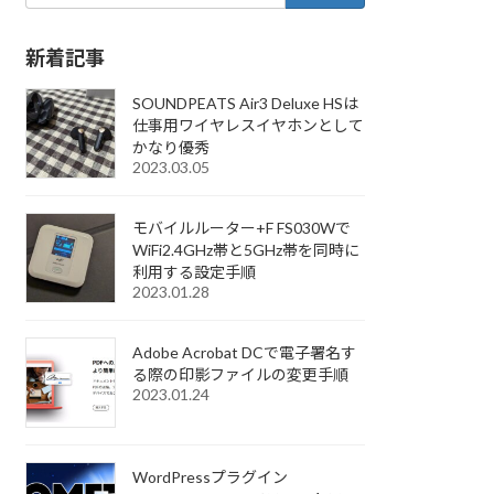
新着記事
SOUNDPEATS Air3 Deluxe HSは
仕事用ワイヤレスイヤホンとして
かなり優秀
2023.03.05
モバイルルーター+F FS030Wで
WiFi2.4GHz帯と5GHz帯を同時に
利用する設定手順
2023.01.28
Adobe Acrobat DCで電子署名す
る際の印影ファイルの変更手順
2023.01.24
WordPressプラグイン