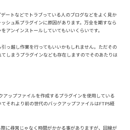
アップデートなどでトラブっている人のブログなどをよく見か
ャッシュ系プラグインに原因があります。万全を期すなら
ンをアンインストールしていてもいいくらいです。
ら引っ越し作業を行ってもいいかもしれません。ただその
れてしまうプラグインなども存在しますのでそのあたりは
にバックアップファイルを作成するプラグインを使用している
てそれより前の世代のバックアップファイルはFTPS経
ドする際に尋常じゃなく時間がかかる事がありますが、回線が