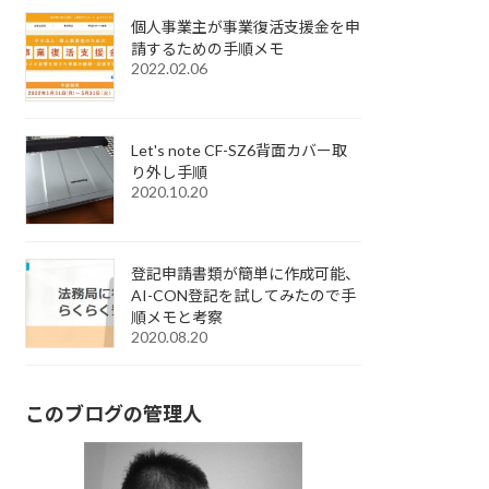
個人事業主が事業復活支援金を申
請するための手順メモ
2022.02.06
Let's note CF-SZ6背面カバー取
り外し手順
2020.10.20
登記申請書類が簡単に作成可能、
AI-CON登記を試してみたので手
順メモと考察
2020.08.20
このブログの管理人