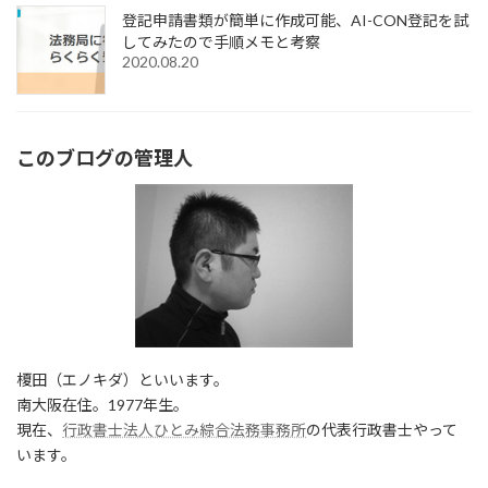
登記申請書類が簡単に作成可能、AI-CON登記を試
してみたので手順メモと考察
2020.08.20
このブログの管理人
榎田（エノキダ）といいます。
南大阪在住。1977年生。
現在、
行政書士法人ひとみ綜合法務事務所
の代表行政書士やって
います。