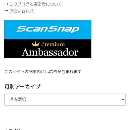
→
このブログと運営者について
→
お問い合わせ
このサイトの記事内には広告が含まれます
月別アーカイブ
月
別
ア
ー
カ
イ
ブ