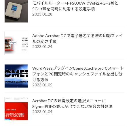
モバイルルーター+F FS030WでWiFi2.4GHz帯と
5GHz帯を同時に利用する設定手順
2023.01.28
Adobe Acrobat DCで電子署名する際の印影ファイ
ルの変更手順
2023.01.24
WordPressプラグインCometCache proでスマート
フォンとPC閲覧時のキャッシュファイルを出し分
ける方法
2023.01.05
Acrobat DCの環境設定の選択メニューに
SignedPDFの表示が出てこない場合の対処法
2023.01.04