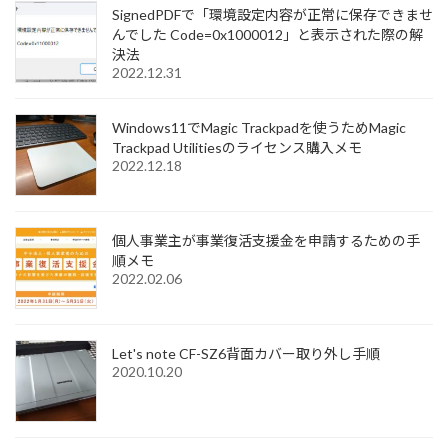
SignedPDFで「環境設定内容が正常に保存できませ
んでした Code=0x1000012」と表示された際の解
決法
2022.12.31
Windows11でMagic Trackpadを使うためMagic
Trackpad Utilitiesのライセンス購入メモ
2022.12.18
個人事業主が事業復活支援金を申請するための手
順メモ
2022.02.06
Let's note CF-SZ6背面カバー取り外し手順
2020.10.20