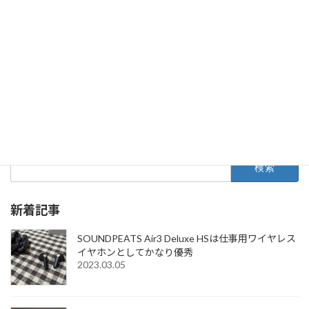
たら【Appspector】という名前に変わっていた
プリンタEP-706Aのドライバをインストールしているの
にパソコンからインク残量が見れない時の対処方法
気になるキーワードで記事検索
検
索:
新着記事
SOUNDPEATS Air3 Deluxe HSは仕事用ワイヤレス
イヤホンとしてかなり優秀
2023.03.05