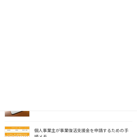
ける方法
2023.01.05
Acrobat DCの環境設定の選択メニューに
SignedPDFの表示が出てこない場合の対処法
2023.01.04
SignedPDFで「環境設定内容が正常に保存できませ
んでした Code=0x1000012」と表示された際の解
決法
2022.12.31
Windows11でMagic Trackpadを使うためMagic
Trackpad Utilitiesのライセンス購入メモ
2022.12.18
個人事業主が事業復活支援金を申請するための手
順メモ