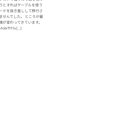
うとすればケーブルを使う
ードを抜き差しして移行さ
ませんでした。 ところが最
情が変わってきています。
obiやFla […]