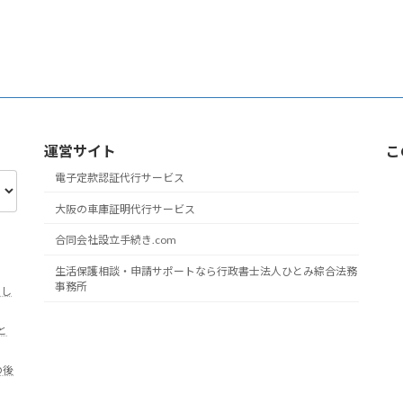
運営サイト
こ
電子定款認証代行サービス
大阪の車庫証明代行サービス
合同会社設立手続き.com
生活保護相談・申請サポートなら行政書士法人ひとみ綜合法務
事務所
をし
と
の後