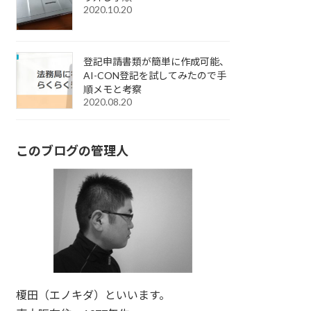
2020.10.20
登記申請書類が簡単に作成可能、
AI-CON登記を試してみたので手
順メモと考察
2020.08.20
このブログの管理人
榎田（エノキダ）といいます。