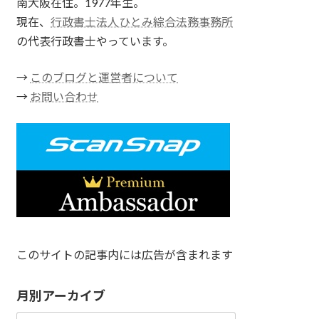
南大阪在住。1977年生。
現在、
行政書士法人ひとみ綜合法務事務所
の代表行政書士やっています。
→
このブログと運営者について
→
お問い合わせ
このサイトの記事内には広告が含まれます
月別アーカイブ
月