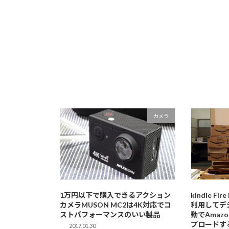
カメラ
1万円以下で購入できるアクション
kindle Fi
カメラMUSON MC2は4K対応でコ
利用してデ
ストパフォーマンスのいい製品
動でAmaz
プロードす
2017.01.30