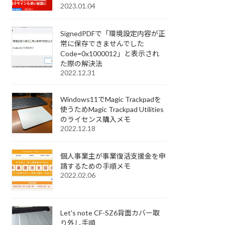
2023.01.04
SignedPDFで「環境設定内容が正
常に保存できませんでした
Code=0x1000012」と表示され
た際の解決法
2022.12.31
Windows11でMagic Trackpadを
使うためMagic Trackpad Utilities
のライセンス購入メモ
2022.12.18
個人事業主が事業復活支援金を申
請するための手順メモ
2022.02.06
Let's note CF-SZ6背面カバー取
り外し手順