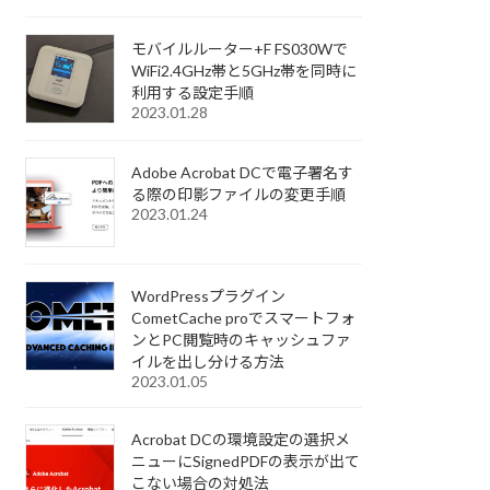
モバイルルーター+F FS030Wで
WiFi2.4GHz帯と5GHz帯を同時に
利用する設定手順
2023.01.28
Adobe Acrobat DCで電子署名す
る際の印影ファイルの変更手順
2023.01.24
WordPressプラグイン
CometCache proでスマートフォ
ンとPC閲覧時のキャッシュファ
イルを出し分ける方法
2023.01.05
Acrobat DCの環境設定の選択メ
ニューにSignedPDFの表示が出て
こない場合の対処法