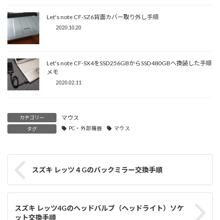
Let's note CF-SZ6背面カバー取り外し手順
2020.10.20
Let's note CF-SX4をSSD256GBからSSD480GBへ換装した手順
メモ
2020.02.11
マウス
カテゴリー
PC・外部機器
マウス
タグ
スズキ レッツ４Gのバックミラー交換手順
スズキ レッツ4Gのヘッドバルブ（ヘッドライト）ソケ
ット交換手順