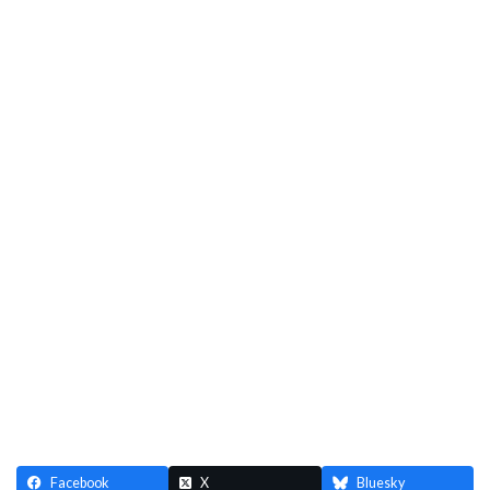
Facebook
X
Bluesky