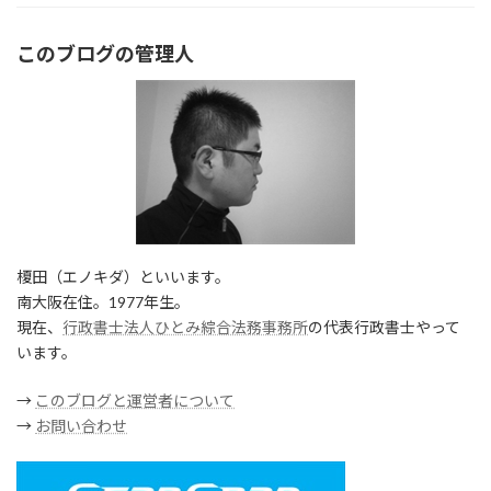
このブログの管理人
榎田（エノキダ）といいます。
南大阪在住。1977年生。
現在、
行政書士法人ひとみ綜合法務事務所
の代表行政書士やって
います。
→
このブログと運営者について
→
お問い合わせ