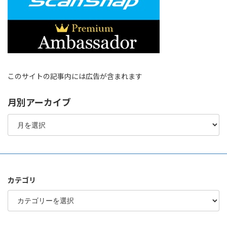
このサイトの記事内には広告が含まれます
月別アーカイブ
月
別
ア
ー
カ
イ
ブ
カテゴリ
カ
テ
ゴ
リ