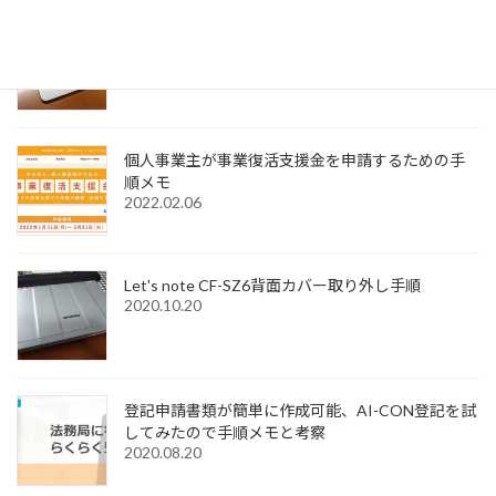
Windows11でMagic Trackpadを使うためMagic
Trackpad Utilitiesのライセンス購入メモ
2022.12.18
個人事業主が事業復活支援金を申請するための手
順メモ
2022.02.06
Let's note CF-SZ6背面カバー取り外し手順
2020.10.20
登記申請書類が簡単に作成可能、AI-CON登記を試
してみたので手順メモと考察
2020.08.20