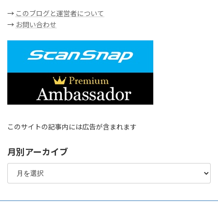
→
このブログと運営者について
→
お問い合わせ
このサイトの記事内には広告が含まれます
月別アーカイブ
月
別
ア
ー
カ
イ