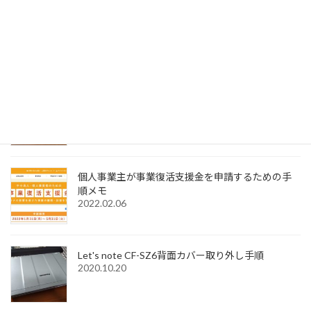
SignedPDFで「環境設定内容が正常に保存できませ
んでした Code=0x1000012」と表示された際の解
決法
2022.12.31
Windows11でMagic Trackpadを使うためMagic
Trackpad Utilitiesのライセンス購入メモ
2022.12.18
個人事業主が事業復活支援金を申請するための手
順メモ
2022.02.06
Let's note CF-SZ6背面カバー取り外し手順
2020.10.20