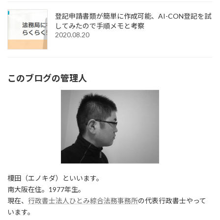
登記申請書類が簡単に作成可能、AI-CON登記を試
してみたので手順メモと考察
2020.08.20
このブログの管理人
榎田（エノキダ）といいます。
南大阪在住。1977年生。
現在、
行政書士法人ひとみ綜合法務事務所
の代表行政書士やって
います。