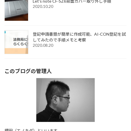
Let's note CF-SZ6背面カバー取り外し手順
2020.10.20
登記申請書類が簡単に作成可能、AI-CON登記を試
してみたので手順メモと考察
2020.08.20
このブログの管理人
榎田（エノキダ）といいます。