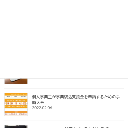
SignedPDFの表示が出てこない場合の対処法
2023.01.04
SignedPDFで「環境設定内容が正常に保存できませ
んでした Code=0x1000012」と表示された際の解
決法
2022.12.31
Windows11でMagic Trackpadを使うためMagic
Trackpad Utilitiesのライセンス購入メモ
2022.12.18
個人事業主が事業復活支援金を申請するための手
順メモ
2022.02.06