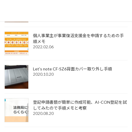
Windows11でMagic Trackpadを使うためMagic
Trackpad Utilitiesのライセンス購入メモ
2022.12.18
個人事業主が事業復活支援金を申請するための手
順メモ
2022.02.06
Let's note CF-SZ6背面カバー取り外し手順
2020.10.20
登記申請書類が簡単に作成可能、AI-CON登記を試
してみたので手順メモと考察
2020.08.20