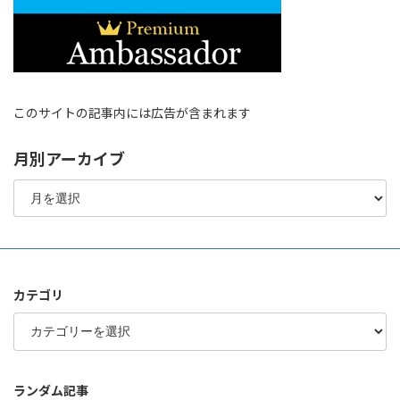
このサイトの記事内には広告が含まれます
月別アーカイブ
月
別
ア
ー
カ
イ
ブ
カテゴリ
カ
テ
ゴ
リ
ランダム記事