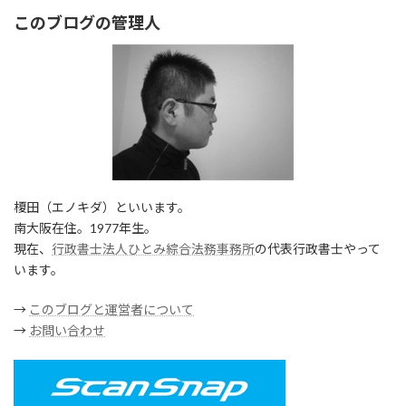
このブログの管理人
榎田（エノキダ）といいます。
南大阪在住。1977年生。
現在、
行政書士法人ひとみ綜合法務事務所
の代表行政書士やって
います。
→
このブログと運営者について
→
お問い合わせ