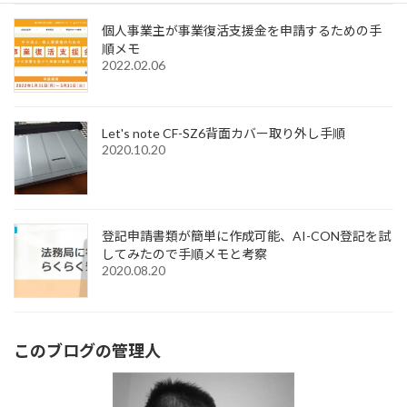
個人事業主が事業復活支援金を申請するための手
順メモ
2022.02.06
Let's note CF-SZ6背面カバー取り外し手順
2020.10.20
登記申請書類が簡単に作成可能、AI-CON登記を試
してみたので手順メモと考察
2020.08.20
このブログの管理人