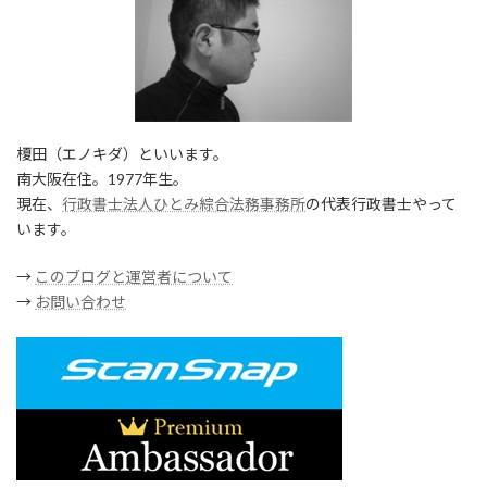
榎田（エノキダ）といいます。
南大阪在住。1977年生。
現在、
行政書士法人ひとみ綜合法務事務所
の代表行政書士やって
います。
→
このブログと運営者について
→
お問い合わせ