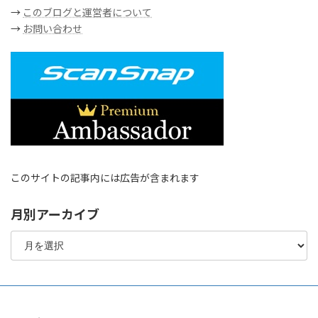
→
このブログと運営者について
→
お問い合わせ
このサイトの記事内には広告が含まれます
月別アーカイブ
月
別
ア
ー
カ
イ
ブ