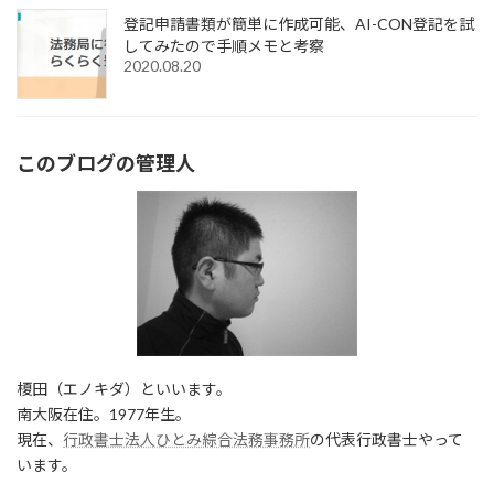
登記申請書類が簡単に作成可能、AI-CON登記を試
してみたので手順メモと考察
2020.08.20
このブログの管理人
榎田（エノキダ）といいます。
南大阪在住。1977年生。
現在、
行政書士法人ひとみ綜合法務事務所
の代表行政書士やって
います。