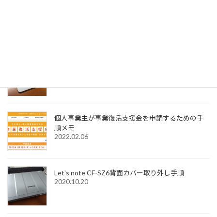
SignedPDFで「環境設定内容が正常に保存できませ
んでした Code=0x1000012」と表示された際の解
決法
2022.12.31
Windows11でMagic Trackpadを使うためMagic
Trackpad Utilitiesのライセンス購入メモ
2022.12.18
個人事業主が事業復活支援金を申請するための手
順メモ
2022.02.06
Let's note CF-SZ6背面カバー取り外し手順
2020.10.20