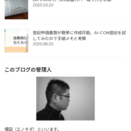
2020.10.20
登記申請書類が簡単に作成可能、AI-CON登記を試
してみたので手順メモと考察
2020.08.20
このブログの管理人
榎田（エノキダ）といいます。