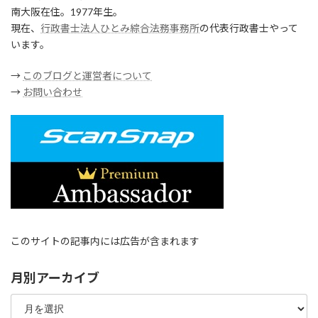
南大阪在住。1977年生。
現在、
行政書士法人ひとみ綜合法務事務所
の代表行政書士やって
います。
→
このブログと運営者について
→
お問い合わせ
このサイトの記事内には広告が含まれます
月別アーカイブ
月
別