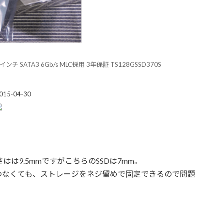
2.5インチ SATA3 6Gb/s MLC採用 3年保証 TS128GSSD370S
5-04-30
厚さはは9.5mmですがこちらのSSDは7mm。
わなくても、ストレージをネジ留めで固定できるので問題