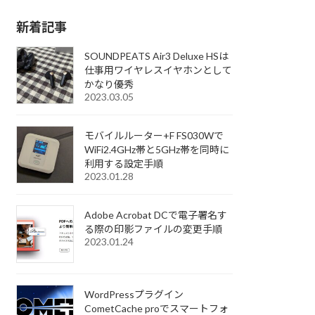
新着記事
SOUNDPEATS Air3 Deluxe HSは
仕事用ワイヤレスイヤホンとして
かなり優秀
2023.03.05
モバイルルーター+F FS030Wで
WiFi2.4GHz帯と5GHz帯を同時に
利用する設定手順
2023.01.28
Adobe Acrobat DCで電子署名す
る際の印影ファイルの変更手順
2023.01.24
WordPressプラグイン
CometCache proでスマートフォ