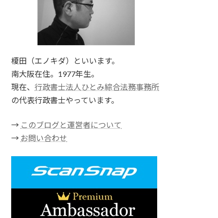
榎田（エノキダ）といいます。
南大阪在住。1977年生。
現在、
行政書士法人ひとみ綜合法務事務所
の代表行政書士やっています。
→
このブログと運営者について
→
お問い合わせ