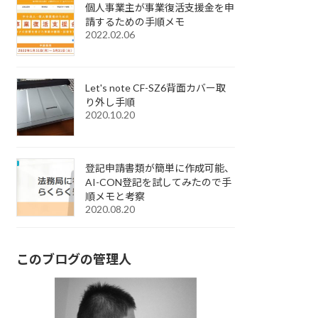
個人事業主が事業復活支援金を申
請するための手順メモ
2022.02.06
Let's note CF-SZ6背面カバー取
り外し手順
2020.10.20
登記申請書類が簡単に作成可能、
AI-CON登記を試してみたので手
順メモと考察
2020.08.20
このブログの管理人