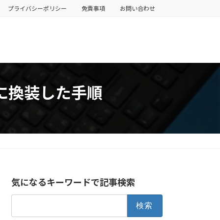
プライバシーポリシー
免責事項
お問い合わせ
SDに換装した手順
気になるキーワードで記事検索
検
索: