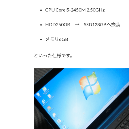
CPU Corei5-2450M 2.50GHz
HDD250GB → SSD128GBへ換装
メモリ6GB
といった仕様です。