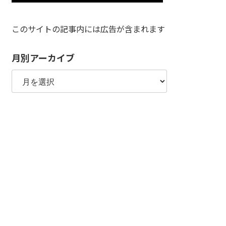
このサイトの記事内には広告が含まれます
月別アーカイブ
月
別
ア
ー
カ
イ
ブ