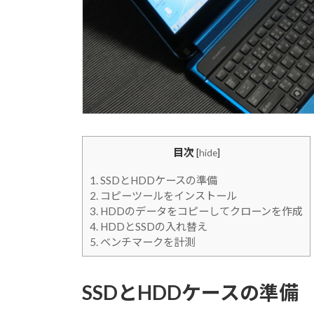
目次
[
hide
]
1.
SSDとHDDケースの準備
2.
コピーツールをインストール
3.
HDDのデータをコピーしてクローンを作成
4.
HDDとSSDの入れ替え
5.
ベンチマークを計測
SSDとHDDケースの準備