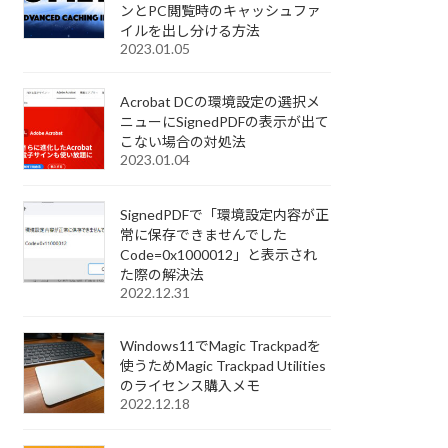
ンとPC閲覧時のキャッシュファ
イルを出し分ける方法
2023.01.05
Acrobat DCの環境設定の選択メ
ニューにSignedPDFの表示が出て
こない場合の対処法
2023.01.04
SignedPDFで「環境設定内容が正
常に保存できませんでした
Code=0x1000012」と表示され
た際の解決法
2022.12.31
Windows11でMagic Trackpadを
使うためMagic Trackpad Utilities
のライセンス購入メモ
2022.12.18