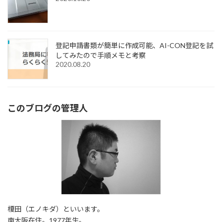
登記申請書類が簡単に作成可能、AI-CON登記を試
してみたので手順メモと考察
2020.08.20
このブログの管理人
榎田（エノキダ）といいます。
南大阪在住。1977年生。