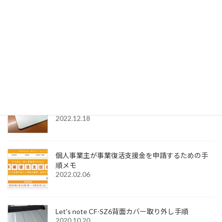
2023.01.04
SignedPDFで「環境設定内容が正常に保存できませ
んでした Code=0x1000012」と表示された際の解
決法
2022.12.31
Windows11でMagic Trackpadを使うためMagic
Trackpad Utilitiesのライセンス購入メモ
2022.12.18
個人事業主が事業復活支援金を申請するための手
順メモ
2022.02.06
Let's note CF-SZ6背面カバー取り外し手順
2020.10.20