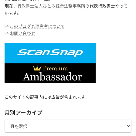
現在、
行政書士法人ひとみ綜合法務事務所
の代表行政書士やって
います。
→
このブログと運営者について
→
お問い合わせ
このサイトの記事内には広告が含まれます
月別アーカイブ
月
別
ア