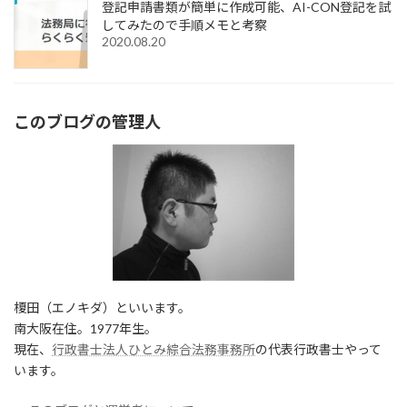
登記申請書類が簡単に作成可能、AI-CON登記を試
してみたので手順メモと考察
2020.08.20
このブログの管理人
榎田（エノキダ）といいます。
南大阪在住。1977年生。
現在、
行政書士法人ひとみ綜合法務事務所
の代表行政書士やって
います。