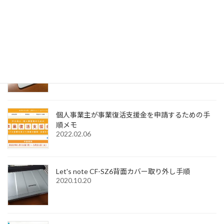
SignedPDFで「環境設定内容が正常に保存できませ
んでした Code=0x1000012」と表示された際の解
決法
2022.12.31
Windows11でMagic Trackpadを使うためMagic
Trackpad Utilitiesのライセンス購入メモ
2022.12.18
個人事業主が事業復活支援金を申請するための手
順メモ
2022.02.06
Let's note CF-SZ6背面カバー取り外し手順
2020.10.20