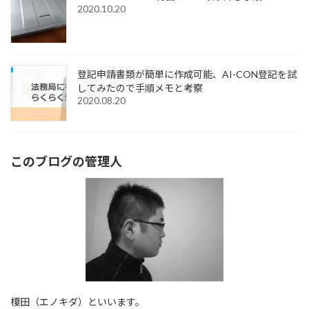
2020.10.20
登記申請書類が簡単に作成可能、AI-CON登記を試
してみたので手順メモと考察
2020.08.20
このブログの管理人
榎田（エノキダ）といいます。