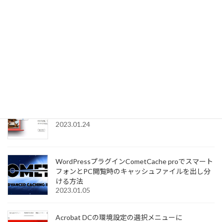
イヤホンとしてかなり優秀
2023.03.05
モバイルルーター+F FS030WでWiFi2.4GHz帯と
5GHz帯を同時に利用する設定手順
2023.01.28
Adobe Acrobat DCで電子署名する際の印影ファイ
ルの変更手順
2023.01.24
WordPressプラグインCometCache proでスマート
フォンとPC閲覧時のキャッシュファイルを出し分
ける方法
2023.01.05
Acrobat DCの環境設定の選択メニューに