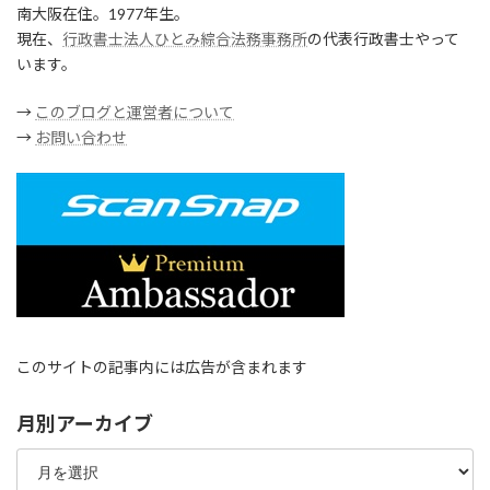
南大阪在住。1977年生。
現在、
行政書士法人ひとみ綜合法務事務所
の代表行政書士やって
います。
→
このブログと運営者について
→
お問い合わせ
このサイトの記事内には広告が含まれます
月別アーカイブ
月
別