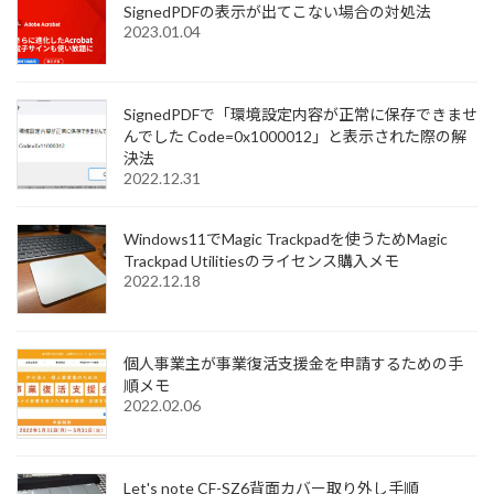
SignedPDFの表示が出てこない場合の対処法
2023.01.04
SignedPDFで「環境設定内容が正常に保存できませ
んでした Code=0x1000012」と表示された際の解
決法
2022.12.31
Windows11でMagic Trackpadを使うためMagic
Trackpad Utilitiesのライセンス購入メモ
2022.12.18
個人事業主が事業復活支援金を申請するための手
順メモ
2022.02.06
Let's note CF-SZ6背面カバー取り外し手順