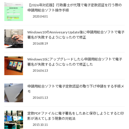
【2026年対応版】行政書士が代理で電子定款認証を行う際の
申請用総合ソフト操作手順
2020.04.01
Windows10のAnnivesary Update後に申請用総合ソフトで電子
署名が失敗するようになったので修正
2016.08.19
Windows10にアップグレードしたら申請用総合ソフトで電子
署名が失敗するようになったので修正した
2016.06.13
申請用総合ソフトで電子定款認証の取り下げ申請をする手順メ
モ
2016.01.13
定款PDFファイルに電子署名をしたあと保存しようとすると印
影が消えてしまう現象の対処法
2015.10.11