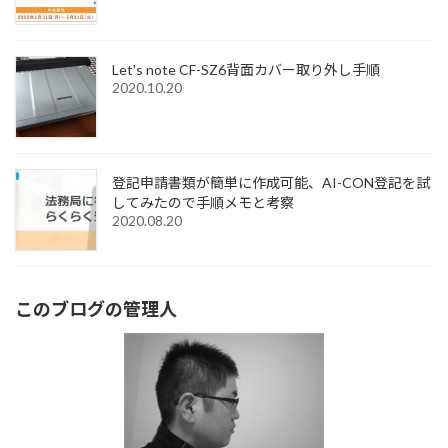
Let's note CF-SZ6背面カバー取り外し手順
2020.10.20
登記申請書類が簡単に作成可能、AI-CON登記を試
してみたので手順メモと考察
2020.08.20
このブログの管理人