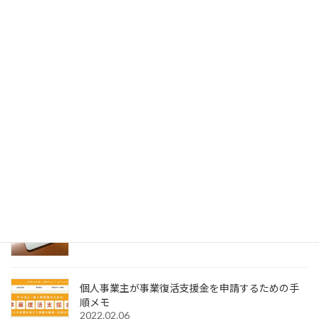
2023.01.05
Acrobat DCの環境設定の選択メニューに
SignedPDFの表示が出てこない場合の対処法
2023.01.04
SignedPDFで「環境設定内容が正常に保存できませ
んでした Code=0x1000012」と表示された際の解
決法
2022.12.31
Windows11でMagic Trackpadを使うためMagic
Trackpad Utilitiesのライセンス購入メモ
2022.12.18
個人事業主が事業復活支援金を申請するための手
順メモ
2022.02.06