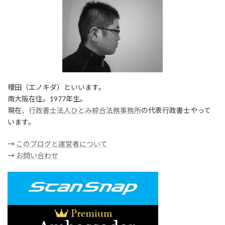
榎田（エノキダ）といいます。
南大阪在住。1977年生。
現在、
行政書士法人ひとみ綜合法務事務所
の代表行政書士やって
います。
→
このブログと運営者について
→
お問い合わせ