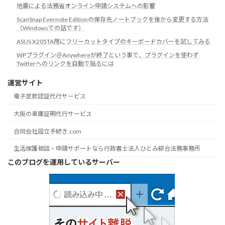
地震による法務省オンライン申請システムへの影響
ScanSnap Evernote Editionの保存先ノートブックを後から変更する方法
（Windowsでの話です）
ASUS X205TA用にフリーカットタイプのキーボードカバーを試してみる
WPプラグイン＠Anywhereが終了という事で、プラグインを使わず
Twitterへのリンクを自動で貼るには
運営サイト
電子定款認証代行サービス
大阪の車庫証明代行サービス
合同会社設立手続き.com
生活保護相談・申請サポートなら行政書士法人ひとみ綜合法務事務所
このブログを運用しているサーバー