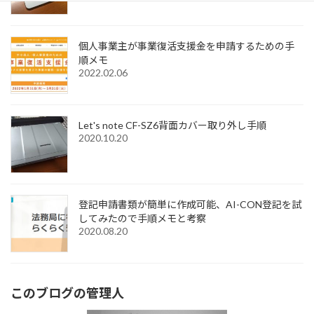
個人事業主が事業復活支援金を申請するための手
順メモ
2022.02.06
Let's note CF-SZ6背面カバー取り外し手順
2020.10.20
登記申請書類が簡単に作成可能、AI-CON登記を試
してみたので手順メモと考察
2020.08.20
このブログの管理人