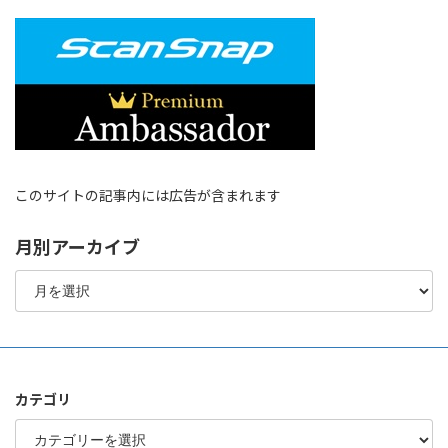
このサイトの記事内には広告が含まれます
月別アーカイブ
月
別
ア
ー
カ
イ
ブ
カテゴリ
カ
テ