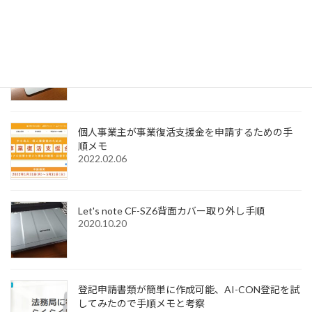
決法
2022.12.31
Windows11でMagic Trackpadを使うためMagic
Trackpad Utilitiesのライセンス購入メモ
2022.12.18
個人事業主が事業復活支援金を申請するための手
順メモ
2022.02.06
Let's note CF-SZ6背面カバー取り外し手順
2020.10.20
登記申請書類が簡単に作成可能、AI-CON登記を試
してみたので手順メモと考察